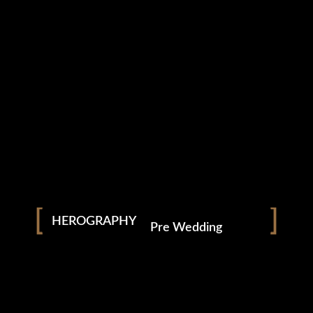
Modelling Portfolios
HEROGRAPHY
Pre Wedding
Wedding
Podcast